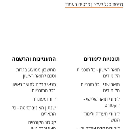
כניסת סגל לעדכון פרטים בעמוד
תוכניות לימודים
התעניינות והרשמה
תואר ראשון - כל תוכניות
מחשבון ממוצע בגרות
הלימודים
וסכם לתואר ראשון
תואר שני - כל תוכניות
תנאי קבלה לתואר ראשון
הלימודים
בכל התוכניות
לימודי תואר שלישי -
דיור ומעונות
דוקטורט
שנתון האוניברסיטה - כל
לימודי תעודה ולימודי
התארים
המשך
קטלוג הקורסים
לימודים קדם אקדמיים -
האוניברסיטאי