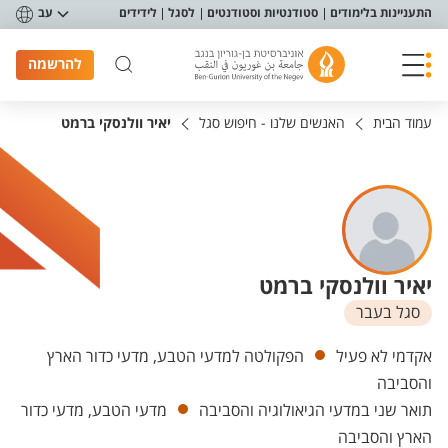
פריט נגישות
התעניינות בלימודים
סטודנטיות וסטודנטים
לסגל
לידידים
עב
להרשמה
עמוד הבית
האנשים שלנו - חיפוש סגל
יאיר וולנסקי ברמט
יאיר וולנסקי ברמט
סגל בעבר
יחידות
אקדמי לא פעיל
הפקולטה למדעי הטבע, מדעי כדור הארץ
והסביבה
תואר שני במדעי הגיאולוגיה והסביבה
מדעי הטבע, מדעי כדור
הארץ והסביבה