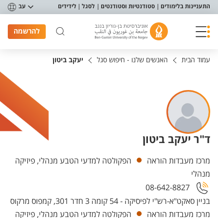
פריט נגישות
התעניינות בלימודים
סטודנטיות וסטודנטים
לסגל
לידידים
עב
להרשמה
עמוד הבית
האנשים שלנו - חיפוש סגל
יעקב ביטון
ד"ר יעקב ביטון
יחידות
מרכז מעבדות הוראה
הפקולטה למדעי הטבע מנהלי, פיזיקה
מנהלי
08-642-8827
בניין סאקט"א-רש"י לפיסיקה - 54 קומה 3 חדר 301, קמפוס מרקוס
מרכז מעבדות הוראה
הפקולטה למדעי הטבע מנהלי, פיזיקה