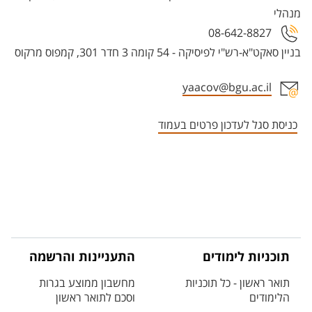
מנהלי
08-642-8827
בניין סאקט"א-רש"י לפיסיקה - 54 קומה 3 חדר 301, קמפוס מרקוס
yaacov@bgu.ac.il
אזור צור קשר עם איש הסגל
כניסת סגל לעדכון פרטים בעמוד
תוכניות לימודים
התעניינות והרשמה
תואר ראשון - כל תוכניות
מחשבון ממוצע בגרות
הלימודים
וסכם לתואר ראשון