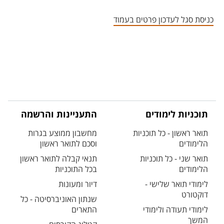
אזור צור קשר עם איש הסגל
כניסת סגל לעדכון פרטים בעמוד
תוכניות לימודים
התעניינות והרשמה
תואר ראשון - כל תוכניות
מחשבון ממוצע בגרות
הלימודים
וסכם לתואר ראשון
תואר שני - כל תוכניות
תנאי קבלה לתואר ראשון
הלימודים
בכל התוכניות
לימודי תואר שלישי -
דיור ומעונות
דוקטורט
שנתון האוניברסיטה - כל
לימודי תעודה ולימודי
התארים
המשך