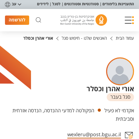
פריט נגישות
התעניינות בלימודים
סטודנטיות וסטודנטים
לסגל
לידידים
עב
להרשמה
עמוד הבית
האנשים שלנו - חיפוש סגל
אורי אהרן וכסלר
אורי אהרן וכסלר
סגל בעבר
יחידות
אקדמי לא פעיל
הפקולטה למדעי ההנדסה, הנדסה אזרחית
וסביבתית
wexleru@post.bgu.ac.il