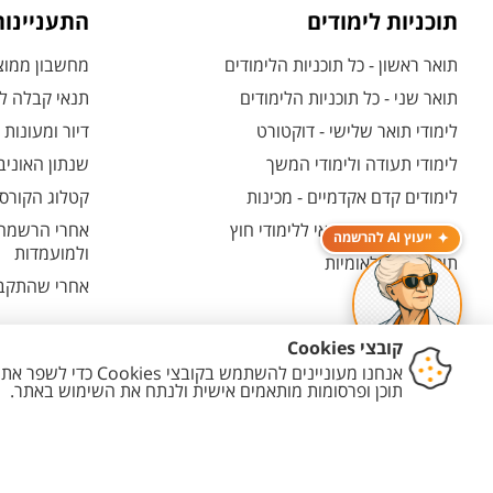
תוכניות לימודים
התעניינו
תואר ראשון - כל תוכניות הלימודים
מחשבון ממוצע
תואר שני - כל תוכניות הלימודים
תנאי קבלה לת
לימודי תואר שלישי - דוקטורט
דיור ומעונות
לימודי תעודה ולימודי המשך
שנתון האוניב
לימודים קדם אקדמיים - מכינות
קטלוג הקורסי
המרכז האוניברסיטאי ללימודי חוץ
אחרי הרשמה -
ייעוץ AI להרשמה
ולמועמדות
תוכניות בין-לאומיות
אחרי שהתקבל