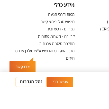
מידע כללי
מפות ודרכי הגעה
)
חיפוש סגל ופרטי קשר
מכרזים - רכש ובינוי
קריירה - משרות פתוחות
החלפת סיסמה ארגונית
מרכז הספורט והנופש ע"ש סילבן אדמס
חירום
צרו קשר