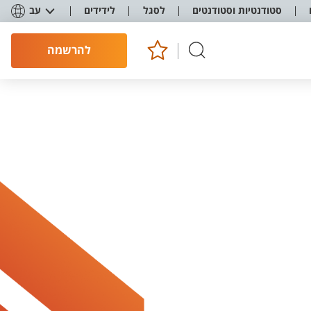
סטודנטיות וסטודנטים
לסגל
לידידים
עב
להרשמה