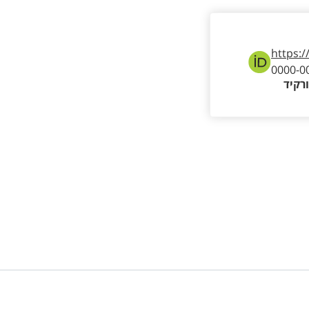
https:/
0000-0
רקיד