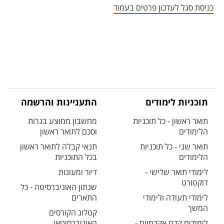
כניסת סגל לעדכון פרטים בעמוד
תוכניות לימודים
התעניינות והרשמה
תואר ראשון - כל תוכניות
מחשבון ממוצע בגרות
הלימודים
וסכם לתואר ראשון
תואר שני - כל תוכניות
תנאי קבלה לתואר ראשון
הלימודים
בכל התוכניות
לימודי תואר שלישי -
דיור ומעונות
דוקטורט
שנתון האוניברסיטה - כל
לימודי תעודה ולימודי
התארים
המשך
קטלוג הקורסים
לימודים קדם אקדמיים -
האוניברסיטאי