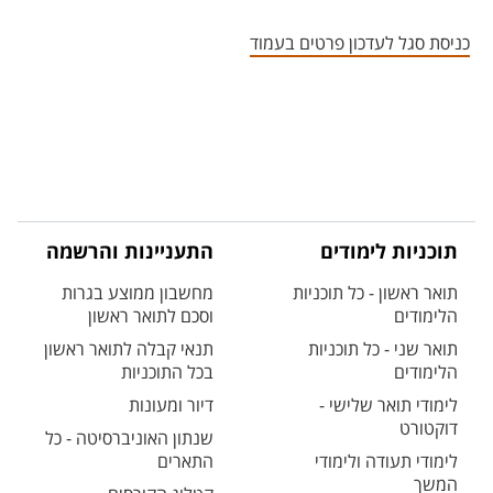
אזור צור קשר עם איש הסגל
כניסת סגל לעדכון פרטים בעמוד
תוכניות לימודים
התעניינות והרשמה
תואר ראשון - כל תוכניות
מחשבון ממוצע בגרות
הלימודים
וסכם לתואר ראשון
תואר שני - כל תוכניות
תנאי קבלה לתואר ראשון
הלימודים
בכל התוכניות
לימודי תואר שלישי -
דיור ומעונות
דוקטורט
שנתון האוניברסיטה - כל
לימודי תעודה ולימודי
התארים
המשך