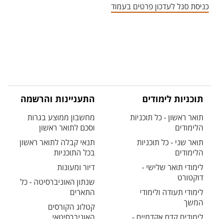
כניסת סגל לעדכון פרטים בעמוד
תוכניות לימודים
התעניינות והרשמה
תואר ראשון - כל תוכניות
מחשבון ממוצע בגרות
הלימודים
וסכם לתואר ראשון
תואר שני - כל תוכניות
תנאי קבלה לתואר ראשון
הלימודים
בכל התוכניות
לימודי תואר שלישי -
דיור ומעונות
דוקטורט
שנתון האוניברסיטה - כל
לימודי תעודה ולימודי
התארים
המשך
קטלוג הקורסים
לימודים קדם אקדמיים -
האוניברסיטאי