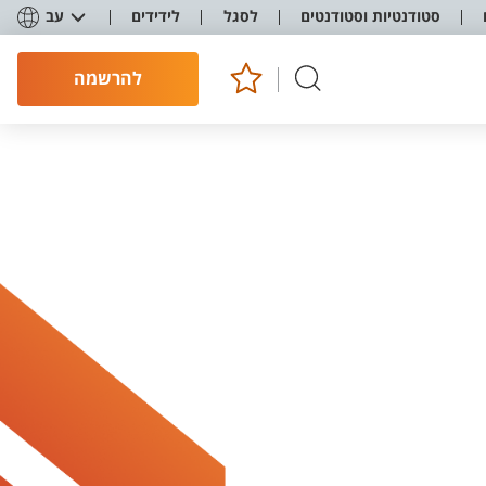
סטודנטיות וסטודנטים
לסגל
לידידים
עב
להרשמה