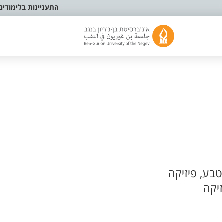
התעניינות בלימודים
בע, פיזיקה
יקה