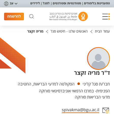
פריט נגישות
התעניינות בלימודים
סטודנטיות וסטודנטים
לסגל
לידידים
עב
להרשמה
עמוד הבית
האנשים שלנו - חיפוש סגל
מריה זקצר
ד"ר מריה זקצר
יחידות
חבר/ת סגל קליני
הפקולטה למדעי הבריאות, החטיבה
הפנימית- במרכז הרפואי אוניברסיטאי סורוקה
מדעי הבריאות סורוקה
spivakma@bgu.ac.il