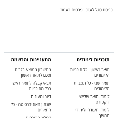
אזור צור קשר עם איש הסגל
כניסת סגל לעדכון פרטים בעמוד
תוכניות לימודים
התעניינות והרשמה
תואר ראשון - כל תוכניות
מחשבון ממוצע בגרות
הלימודים
וסכם לתואר ראשון
תואר שני - כל תוכניות
תנאי קבלה לתואר ראשון
הלימודים
בכל התוכניות
לימודי תואר שלישי -
דיור ומעונות
דוקטורט
שנתון האוניברסיטה - כל
לימודי תעודה ולימודי
התארים
המשך
קטלוג הקורסים