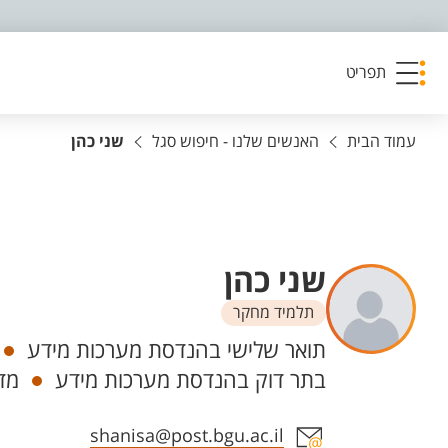
פריט נגישות
תפריט
עמוד הבית
האנשים שלנו - חיפוש סגל
שני כהן
שני כהן
תלמיד מחקר
יחידות
תואר שלישי בהנדסת מערכות מידע
בתר דוק בהנדסת מערכות מידע
מד
אזור צור קשר עם איש הסגל
shanisa@post.bgu.ac.il