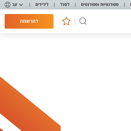
סטודנטיות וסטודנטים
לסגל
לידידים
עב
להרשמה