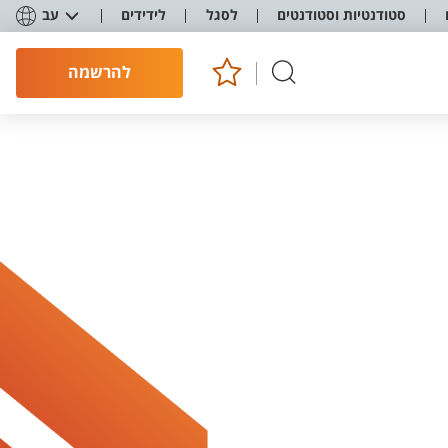
סטודנטיות וסטודנטים
לסגל
לידידים
עב
להרשמה