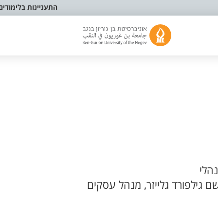
התעניינות בלימודים
הלי
ם גילפורד גלייזר, מנהל עסקים