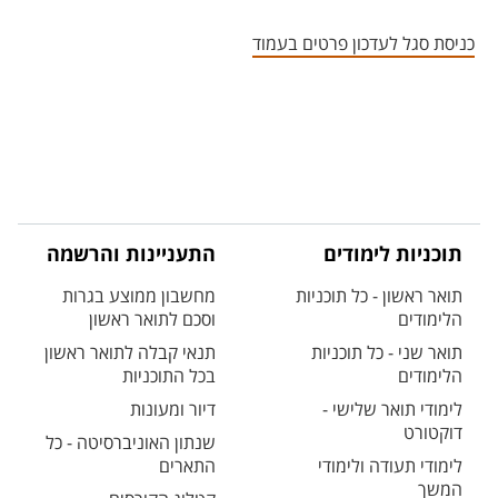
אזור צור קשר עם איש הסגל
כניסת סגל לעדכון פרטים בעמוד
תוכניות לימודים
התעניינות והרשמה
תואר ראשון - כל תוכניות
מחשבון ממוצע בגרות
הלימודים
וסכם לתואר ראשון
תואר שני - כל תוכניות
תנאי קבלה לתואר ראשון
הלימודים
בכל התוכניות
לימודי תואר שלישי -
דיור ומעונות
דוקטורט
שנתון האוניברסיטה - כל
לימודי תעודה ולימודי
התארים
המשך