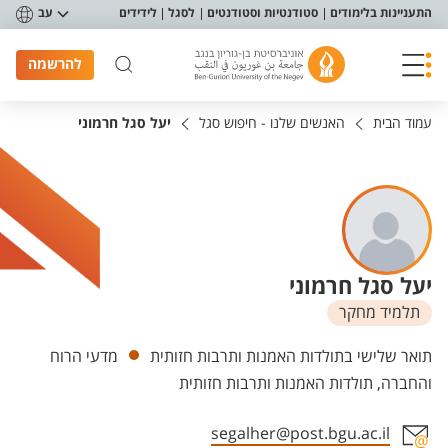
פריט נגישות
התעניינות בלימודים
סטודנטיות וסטודנטים
לסגל
לידידים
עב
להרשמה
עמוד הבית
האנשים שלנו - חיפוש סגל
יעל סגל חרמוני
יעל סגל חרמוני
תלמיד מחקר
יחידות
תואר שלישי בתולדות האמנות ותרבות חזותית
מדעי הרוח
והחברה, תולדות האמנות ותרבות חזותית
segalher@post.bgu.ac.il