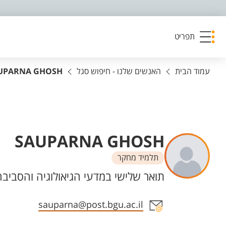
פריט נגישות
תפריט
עמוד הבית
האנשים שלנו - חיפוש סגל
UPARNA GHOSH
SAUPARNA GHOSH
תלמיד מחקר
יחידות
תואר שלישי במדעי הגיאולוגיה והסביבה
אזור צור קשר עם איש הסגל
sauparna@post.bgu.ac.il