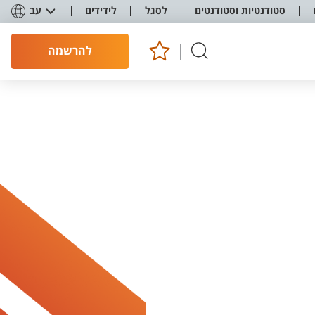
סטודנטיות וסטודנטים
לסגל
לידידים
עב
להרשמה