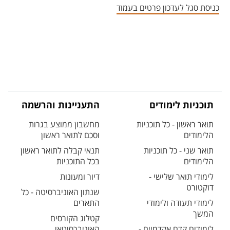
כניסת סגל לעדכון פרטים בעמוד
תוכניות לימודים
התעניינות והרשמה
תואר ראשון - כל תוכניות
מחשבון ממוצע בגרות
הלימודים
וסכם לתואר ראשון
תואר שני - כל תוכניות
תנאי קבלה לתואר ראשון
הלימודים
בכל התוכניות
לימודי תואר שלישי -
דיור ומעונות
דוקטורט
שנתון האוניברסיטה - כל
לימודי תעודה ולימודי
התארים
המשך
קטלוג הקורסים
לימודים קדם אקדמיים -
האוניברסיטאי