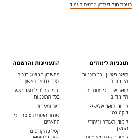
כניסת סגל לעדכון פרטים בעמוד
תוכניות לימודים
התעניינות והרשמה
תואר ראשון - כל תוכניות
מחשבון ממוצע בגרות
הלימודים
וסכם לתואר ראשון
תואר שני - כל תוכניות
תנאי קבלה לתואר ראשון
הלימודים
בכל התוכניות
לימודי תואר שלישי -
דיור ומעונות
דוקטורט
שנתון האוניברסיטה - כל
לימודי תעודה ולימודי
התארים
המשך
קטלוג הקורסים
לימודים קדם אקדמיים -
האוניברסיטאי