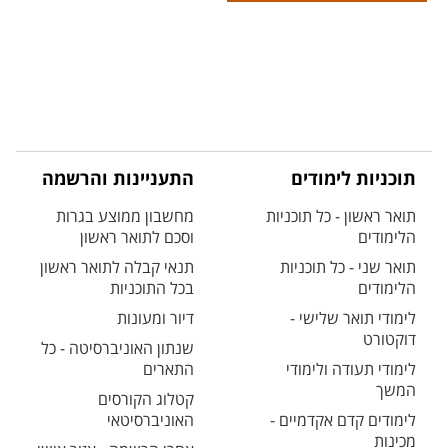
תוכניות לימודים
התעניינות והרשמה
תואר ראשון - כל תוכניות
מחשבון ממוצע בגרות
הלימודים
וסכם לתואר ראשון
תואר שני - כל תוכניות
תנאי קבלה לתואר ראשון
הלימודים
בכל התוכניות
לימודי תואר שלישי -
דיור ומעונות
דוקטורט
שנתון האוניברסיטה - כל
לימודי תעודה ולימודי
התארים
המשך
קטלוג הקורסים
לימודים קדם אקדמיים -
האוניברסיטאי
מכינות