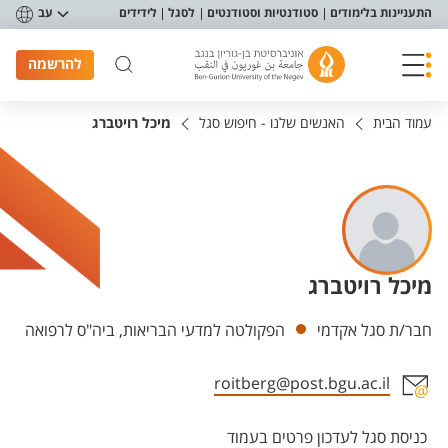
פריט נגישות
התעניינות בלימודים
סטודנטיות וסטודנטים
לסגל
לידידים
עב
להרשמה
עמוד הבית
האנשים שלנו - חיפוש סגל
מיכל רויטברג
מיכל רויטברג
יחידות
חבר/ת סגל אקדמי
הפקולטה למדעי הבריאות, ביה"ס לרפואה
roitberg@post.bgu.ac.il
אזור צור קשר עם איש הסגל
כניסת סגל לעדכון פרטים בעמוד