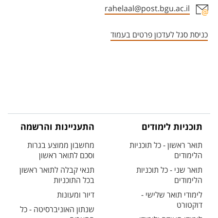
rahelaal@post.bgu.ac.il
אזור צור קשר עם איש הסגל
כניסת סגל לעדכון פרטים בעמוד
תוכניות לימודים
התעניינות והרשמה
תואר ראשון - כל תוכניות
מחשבון ממוצע בגרות
הלימודים
וסכם לתואר ראשון
תואר שני - כל תוכניות
תנאי קבלה לתואר ראשון
הלימודים
בכל התוכניות
לימודי תואר שלישי -
דיור ומעונות
דוקטורט
שנתון האוניברסיטה - כל