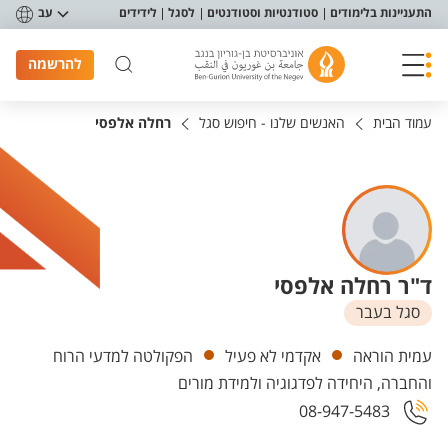
פריט נגישות
התעניינות בלימודים
סטודנטיות וסטודנטים
לסגל
לידידים
עב
להרשמה
עמוד הבית
האנשים שלנו - חיפוש סגל
רחלה אלפסי
ד"ר רחלה אלפסי
סגל בעבר
יחידות
עמית הוראה
אקדמי לא פעיל
הפקולטה למדעי הרוח
והחברה, היחידה לפדגוגיה ולמידת מורים
08-947-5483