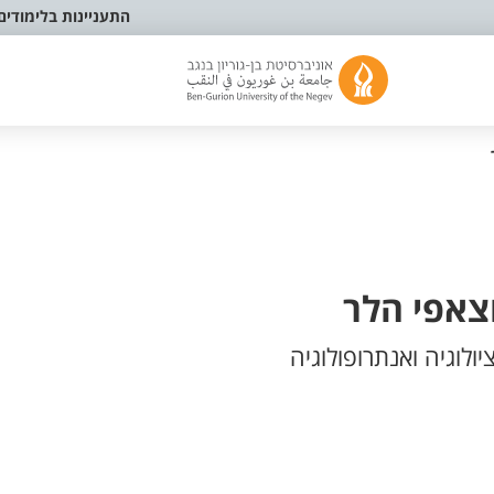
התעניינות בלימודים
צאפי הלר
לוגיה ואנתרופולוגיה