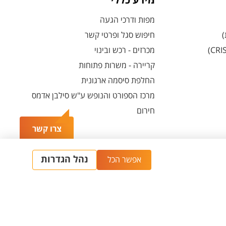
מידע כללי
מפות ודרכי הגעה
)
חיפוש סגל ופרטי קשר
מכרזים - רכש ובינוי
קריירה - משרות פתוחות
החלפת סיסמה ארגונית
מרכז הספורט והנופש ע"ש סילבן אדמס
חירום
צרו קשר