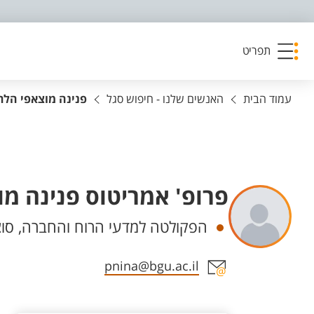
פריט נגישות
תפריט
עמוד הבית
האנשים שלנו - חיפוש סגל
פנינה מוצאפי הלר
פרופ' אמריטוס פנינה מו
יחידות
הפקולטה למדעי הרוח והחברה, סוציו
אזור צור קשר עם איש הסגל
pnina@bgu.ac.il