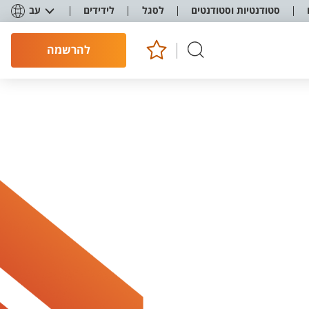
סטודנטיות וסטודנטים
לסגל
לידידים
עב
להרשמה