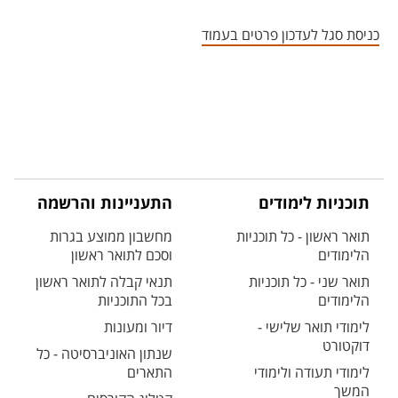
אזור צור קשר עם איש הסגל
כניסת סגל לעדכון פרטים בעמוד
תוכניות לימודים
התעניינות והרשמה
תואר ראשון - כל תוכניות
מחשבון ממוצע בגרות
הלימודים
וסכם לתואר ראשון
תואר שני - כל תוכניות
תנאי קבלה לתואר ראשון
הלימודים
בכל התוכניות
לימודי תואר שלישי -
דיור ומעונות
דוקטורט
שנתון האוניברסיטה - כל
לימודי תעודה ולימודי
התארים
המשך