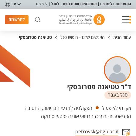
פריט נגישות
התעניינות בלימודים
סטודנטיות וסטודנטים
לסגל
לידידים
עב
להרשמה
עמוד הבית
האנשים שלנו - חיפוש סגל
טטיאנה פטרובסקי
ד"ר טטיאנה פטרובסקי
סגל בעבר
יחידות
אקדמי לא פעיל
הפקולטה למדעי הבריאות, החטיבה
הפדיאטרית- במרכז הרפואי אוניברסיטאי סורוקה
petrovsk@bgu.ac.il