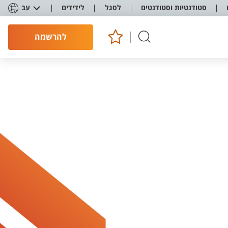
סטודנטיות וסטודנטים
לסגל
לידידים
עב
להרשמה