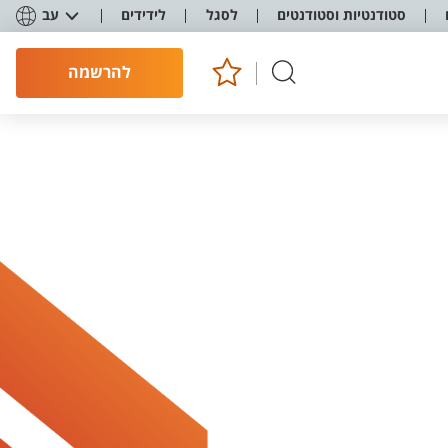
סטודנטיות וסטודנטים
לסגל
לידידים
עב
להרשמה