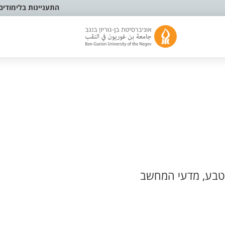
התעניינות בלימודים
טבע, מדעי המחשב