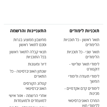
תוכניות לימודים
התעניינות והרשמה
תואר ראשון - כל תוכניות
מחשבון ממוצע בגרות
הלימודים
וסכם לתואר ראשון
תואר שני - כל תוכניות
תנאי קבלה לתואר ראשון
הלימודים
בכל התוכניות
לימודי תואר שלישי -
דיור ומעונות
דוקטורט
שנתון האוניברסיטה - כל
לימודי תעודה ולימודי
התארים
המשך
קטלוג הקורסים
לימודים קדם אקדמיים -
האוניברסיטאי
מכינות
אחרי הרשמה - אזור אישי
המרכז האוניברסיטאי
למועמדים ולמועמדות
ללימודי חוץ