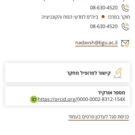
08-630-4520
חוקר במרכז
ביה"ס למדעי המח והקוגניציה
08-630-4520
nadavsh@bgu.ac.il
אזור צור קשר עם איש הסגל
קישור לפרופיל מחקר
מספר אורקיד
https://orcid.org/
0000-0002-8312-154X
כניסת סגל לעדכון פרטים בעמוד