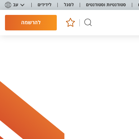
סטודנטיות וסטודנטים
לסגל
לידידים
עב
להרשמה