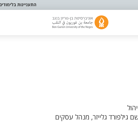
התעניינות בלימודים
הול
ם גילפורד גלייזר, מנהל עסקים