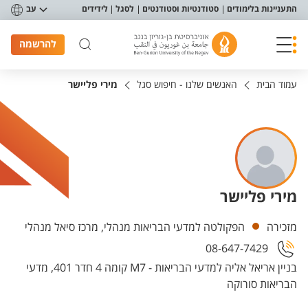
פריט נגישות
התעניינות בלימודים
סטודנטיות וסטודנטים
לסגל
לידידים
עב
להרשמה
עמוד הבית
האנשים שלנו - חיפוש סגל
מירי פליישר
מירי פליישר
יחידות
מזכירה
הפקולטה למדעי הבריאות מנהלי, מרכז סיאל מנהלי
08-647-7429
בניין אריאל אליה למדעי הבריאות - M7 קומה 4 חדר 401, מדעי
הבריאות סורוקה