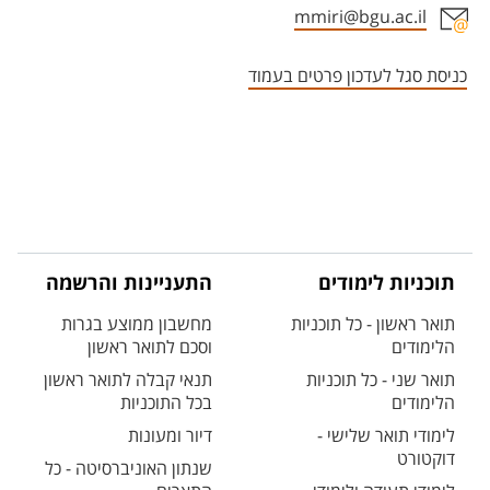
mmiri@bgu.ac.il
אזור צור קשר עם איש הסגל
כניסת סגל לעדכון פרטים בעמוד
תוכניות לימודים
התעניינות והרשמה
תואר ראשון - כל תוכניות
מחשבון ממוצע בגרות
הלימודים
וסכם לתואר ראשון
תואר שני - כל תוכניות
תנאי קבלה לתואר ראשון
הלימודים
בכל התוכניות
לימודי תואר שלישי -
דיור ומעונות
דוקטורט
שנתון האוניברסיטה - כל