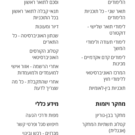
הלימודים
וסכם לתואר ראשון
תואר שני - כל תוכניות
תנאי קבלה לתואר ראשון
הלימודים
בכל התוכניות
לימודי תואר שלישי -
דיור ומעונות
דוקטורט
שנתון האוניברסיטה - כל
לימודי תעודה ולימודי
התארים
המשך
קטלוג הקורסים
לימודים קדם אקדמיים -
האוניברסיטאי
מכינות
אחרי הרשמה - אזור אישי
המרכז האוניברסיטאי
למועמדים ולמועמדות
ללימודי חוץ
אחרי שהתקבלת - כל מה
תוכניות בין-לאומיות
שצריך לדעת
מחקר ויזמות
מידע כללי
מחקר בבן-גוריון
מפות ודרכי הגעה
קטלוג תשתיות המחקר
חיפוש סגל ופרטי קשר
(אנגלית)
מכרזים - רכש ובינוי