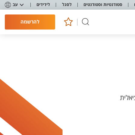
סטודנטיות וסטודנטים
לסגל
לידידים
עב
להרשמה
אלית