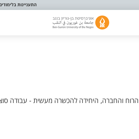
התעניינות בלימודים
רוח והחברה, היחידה להכשרה מעשית - עבודה סוצי