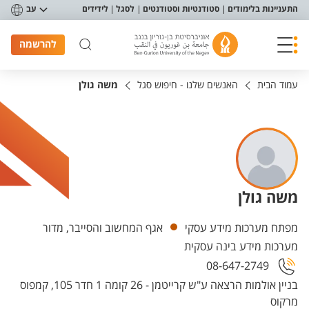
פריט נגישות
התעניינות בלימודים
סטודנטיות וסטודנטים
לסגל
לידידים
עב
להרשמה
עמוד הבית
האנשים שלנו - חיפוש סגל
משה גולן
משה גולן
יחידות
מפתח מערכות מידע עסקי
אגף המחשוב והסייבר, מדור
מערכות מידע בינה עסקית
08-647-2749
בניין אולמות הרצאה ע"ש קרייטמן - 26 קומה 1 חדר 105, קמפוס
מרקוס