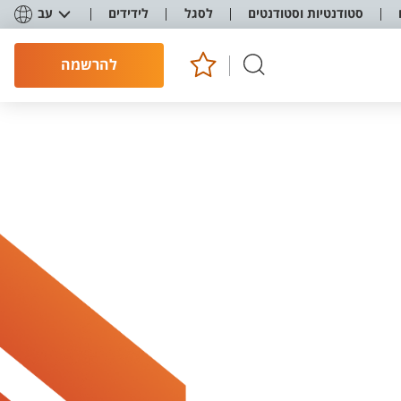
סטודנטיות וסטודנטים
לסגל
לידידים
עב
להרשמה