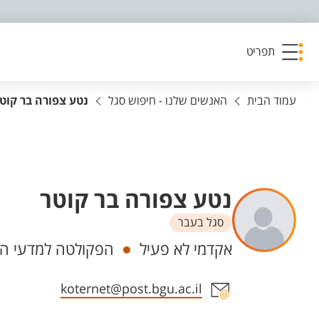
פריט נגישות
תפריט
עמוד הבית
האנשים שלנו - חיפוש סגל
נטע צפורה בר קוט
נטע צפורה בר קוטר
סגל בעבר
יחידות
אקדמי לא פעיל
הפקולטה למדעי הב
אזור צור קשר עם איש הסגל
koternet@post.bgu.ac.il