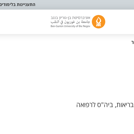
התעניינות בלימודים
ר
ריאות, ביה"ס לרפואה