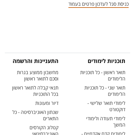
כניסת סגל לעדכון פרטים בעמוד
תוכניות לימודים
התעניינות והרשמה
תואר ראשון - כל תוכניות
מחשבון ממוצע בגרות
הלימודים
וסכם לתואר ראשון
תואר שני - כל תוכניות
תנאי קבלה לתואר ראשון
הלימודים
בכל התוכניות
לימודי תואר שלישי -
דיור ומעונות
דוקטורט
שנתון האוניברסיטה - כל
לימודי תעודה ולימודי
התארים
המשך
קטלוג הקורסים
לימודים קדם אקדמיים -
האוניברסיטאי