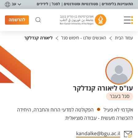
פריט נגישות
התעניינות בלימודים
סטודנטיות וסטודנטים
לסגל
לידידים
עב
להרשמה
עמוד הבית
האנשים שלנו - חיפוש סגל
ליאורה קנדלקר
עו"ס ליאורה קנדלקר
סגל בעבר
יחידות
אקדמי לא פעיל
הפקולטה למדעי הרוח והחברה, היחידה
להכשרה מעשית - עבודה סוציאלית
kandalke@bgu.ac.il