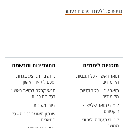
אזור צור קשר עם איש הסגל
כניסת סגל לעדכון פרטים בעמוד
תוכניות לימודים
התעניינות והרשמה
תואר ראשון - כל תוכניות
מחשבון ממוצע בגרות
הלימודים
וסכם לתואר ראשון
תואר שני - כל תוכניות
תנאי קבלה לתואר ראשון
הלימודים
בכל התוכניות
לימודי תואר שלישי -
דיור ומעונות
דוקטורט
שנתון האוניברסיטה - כל
לימודי תעודה ולימודי
התארים
המשך