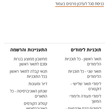
כניסת סגל לעדכון פרטים בעמוד
תוכניות לימודים
התעניינות והרשמה
תואר ראשון - כל תוכניות
מחשבון ממוצע בגרות
הלימודים
וסכם לתואר ראשון
תואר שני - כל תוכניות
תנאי קבלה לתואר ראשון
הלימודים
בכל התוכניות
לימודי תואר שלישי -
דיור ומעונות
דוקטורט
שנתון האוניברסיטה - כל
לימודי תעודה ולימודי
התארים
המשך
קטלוג הקורסים
לימודים קדם אקדמיים -
האוניברסיטאי