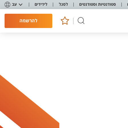
סטודנטיות וסטודנטים
לסגל
לידידים
עב
להרשמה