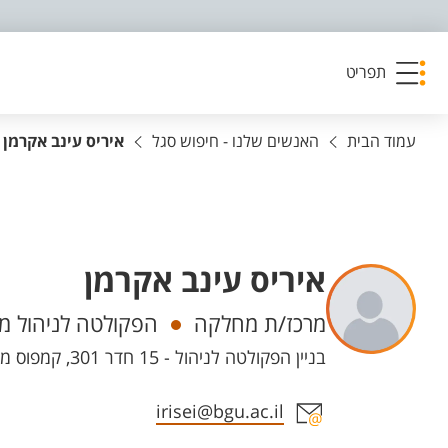
פריט נגישות
תפריט
עמוד הבית
האנשים שלנו - חיפוש סגל
איריס עינב אקרמן
איריס עינב אקרמן
יחידות
מרכז/ת מחלקה
הפקולטה לניהול מנ
בניין הפקולטה לניהול - 15 חדר 301, קמפוס מרקוס
אזור צור קשר עם איש הסגל
irisei@bgu.ac.il