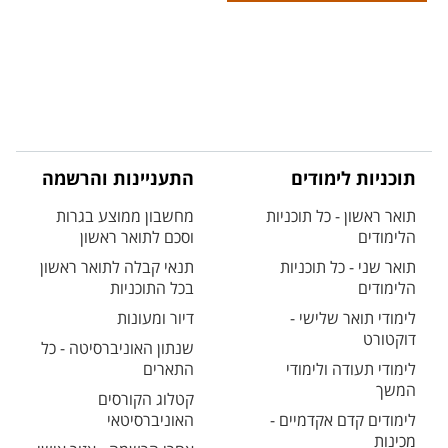
תוכניות לימודים
התעניינות והרשמה
תואר ראשון - כל תוכניות
מחשבון ממוצע בגרות
הלימודים
וסכם לתואר ראשון
תואר שני - כל תוכניות
תנאי קבלה לתואר ראשון
הלימודים
בכל התוכניות
לימודי תואר שלישי -
דיור ומעונות
דוקטורט
שנתון האוניברסיטה - כל
לימודי תעודה ולימודי
התארים
המשך
קטלוג הקורסים
לימודים קדם אקדמיים -
האוניברסיטאי
מכינות