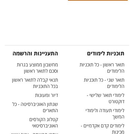
תוכניות לימודים
התעניינות והרשמה
תואר ראשון - כל תוכניות
מחשבון ממוצע בגרות
הלימודים
וסכם לתואר ראשון
תואר שני - כל תוכניות
תנאי קבלה לתואר ראשון
הלימודים
בכל התוכניות
לימודי תואר שלישי -
דיור ומעונות
דוקטורט
שנתון האוניברסיטה - כל
לימודי תעודה ולימודי
התארים
המשך
קטלוג הקורסים
לימודים קדם אקדמיים -
האוניברסיטאי
מכינות