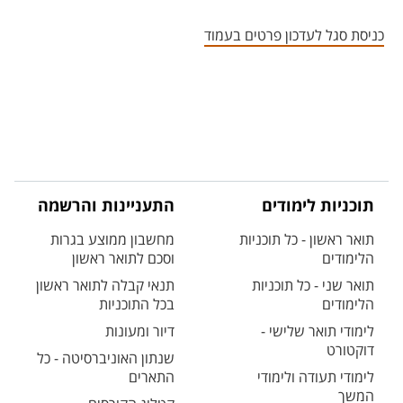
אזור צור קשר עם איש הסגל
כניסת סגל לעדכון פרטים בעמוד
תוכניות לימודים
התעניינות והרשמה
תואר ראשון - כל תוכניות
מחשבון ממוצע בגרות
הלימודים
וסכם לתואר ראשון
תואר שני - כל תוכניות
תנאי קבלה לתואר ראשון
הלימודים
בכל התוכניות
לימודי תואר שלישי -
דיור ומעונות
דוקטורט
שנתון האוניברסיטה - כל
לימודי תעודה ולימודי
התארים
המשך