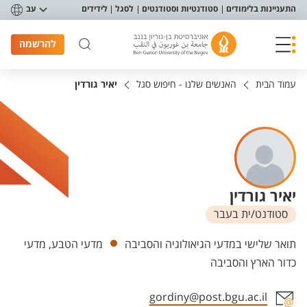
פריט נגישות
התעניינות בלימודים
סטודנטיות וסטודנטים
לסגל
לידידים
עב
להרשמה
עמוד הבית
האנשים שלנו - חיפוש סגל
יאיר גורדין
יאיר גורדין
סטודנט/ית בעבר
יחידות
תואר שלישי במדעי הגיאולוגיה והסביבה
מדעי הטבע, מדעי
כדור הארץ והסביבה
gordiny@post.bgu.ac.il