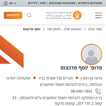
פריט נגישות
התעניינות בלימודים
סטודנטיות וסטודנטים
לסגל
לידידים
עב
להרשמה
עמוד הבית
האנשים שלנו - חיפוש סגל
יוסף פרנצוס
פרופ' יוסף פרנצוס
יחידות
פרופ' מן המנין
חבר/ת סגל אקדמי בכיר
הפקולטה למדעי
ההנדסה, ביה"ס להנדסת חשמל ומחשבים
08-646-1842
בניין המחלקה להנדסת חשמל ומחשבים ע"ש זלוטובסקי - 33
קומה 2 חדר 207, קמפוס מרקוס