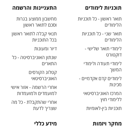
תוכניות לימודים
התעניינות והרשמה
תואר ראשון - כל תוכניות
מחשבון ממוצע בגרות
הלימודים
וסכם לתואר ראשון
תואר שני - כל תוכניות
תנאי קבלה לתואר ראשון
הלימודים
בכל התוכניות
לימודי תואר שלישי -
דיור ומעונות
דוקטורט
שנתון האוניברסיטה - כל
לימודי תעודה ולימודי
התארים
המשך
קטלוג הקורסים
לימודים קדם אקדמיים -
האוניברסיטאי
מכינות
אחרי הרשמה - אזור אישי
המרכז האוניברסיטאי
למועמדים ולמועמדות
ללימודי חוץ
אחרי שהתקבלת - כל מה
תוכניות בין-לאומיות
שצריך לדעת
מחקר ויזמות
מידע כללי