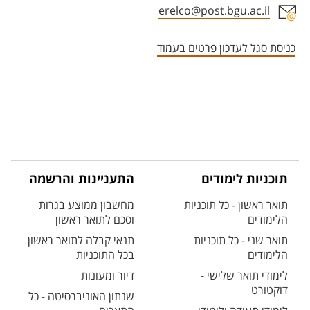
erelco@post.bgu.ac.il
אזור צור קשר עם איש הסגל
כניסת סגל לעדכון פרטים בעמוד
תוכניות לימודים
התעניינות והרשמה
תואר ראשון - כל תוכניות
מחשבון ממוצע בגרות
הלימודים
וסכם לתואר ראשון
תואר שני - כל תוכניות
תנאי קבלה לתואר ראשון
הלימודים
בכל התוכניות
לימודי תואר שלישי -
דיור ומעונות
דוקטורט
שנתון האוניברסיטה - כל