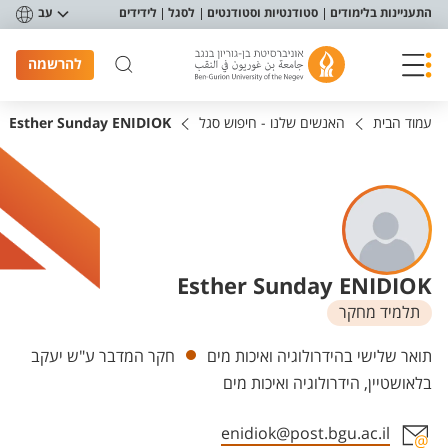
פריט נגישות
התעניינות בלימודים
סטודנטיות וסטודנטים
לסגל
לידידים
עב
להרשמה
עמוד הבית
האנשים שלנו - חיפוש סגל
Esther Sunday ENIDIOK
Esther Sunday ENIDIOK
תלמיד מחקר
יחידות
תואר שלישי בהידרולוגיה ואיכות מים
חקר המדבר ע"ש יעקב
בלאושטיין, הידרולוגיה ואיכות מים
enidiok@post.bgu.ac.il