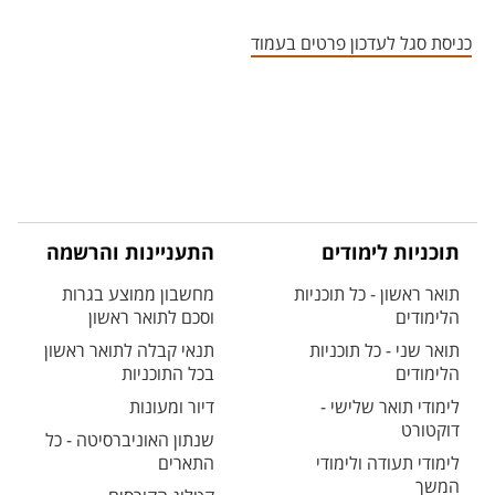
אזור צור קשר עם איש הסגל
כניסת סגל לעדכון פרטים בעמוד
תוכניות לימודים
התעניינות והרשמה
תואר ראשון - כל תוכניות
מחשבון ממוצע בגרות
הלימודים
וסכם לתואר ראשון
תואר שני - כל תוכניות
תנאי קבלה לתואר ראשון
הלימודים
בכל התוכניות
לימודי תואר שלישי -
דיור ומעונות
דוקטורט
שנתון האוניברסיטה - כל
לימודי תעודה ולימודי
התארים
המשך