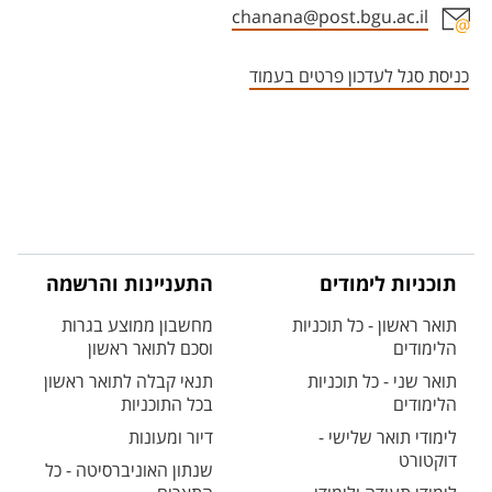
chanana@post.bgu.ac.il
אזור צור קשר עם איש הסגל
כניסת סגל לעדכון פרטים בעמוד
תוכניות לימודים
התעניינות והרשמה
תואר ראשון - כל תוכניות
מחשבון ממוצע בגרות
הלימודים
וסכם לתואר ראשון
תואר שני - כל תוכניות
תנאי קבלה לתואר ראשון
הלימודים
בכל התוכניות
לימודי תואר שלישי -
דיור ומעונות
דוקטורט
שנתון האוניברסיטה - כל