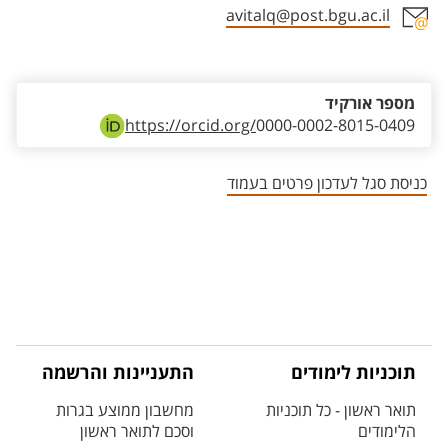
avitalq@post.bgu.ac.il
אזור צור קשר עם איש הסגל
מספר אורקיד
https://orcid.org/
0000-0002-8015-0409
כניסת סגל לעדכון פרטים בעמוד
תוכניות לימודים
התעניינות והרשמה
תואר ראשון - כל תוכניות
מחשבון ממוצע בגרות
הלימודים
וסכם לתואר ראשון