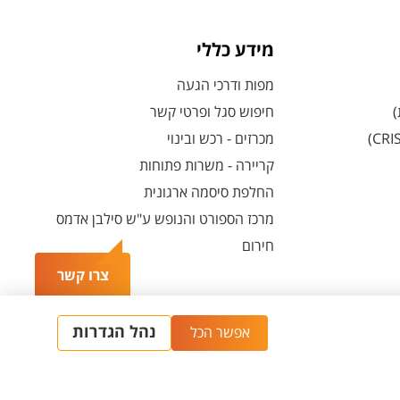
מידע כללי
מפות ודרכי הגעה
)
חיפוש סגל ופרטי קשר
מכרזים - רכש ובינוי
קריירה - משרות פתוחות
החלפת סיסמה ארגונית
מרכז הספורט והנופש ע"ש סילבן אדמס
חירום
צרו קשר