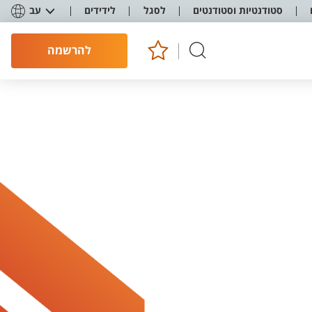
סטודנטיות וסטודנטים
לסגל
לידידים
עב
להרשמה