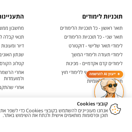
תוכניות לימודים
התעניינו
תואר ראשון - כל תוכניות הלימודים
מחשבון ממוצע
תואר שני - כל תוכניות הלימודים
תנאי קבלה לת
לימודי תואר שלישי - דוקטורט
דיור ומעונות
לימודי תעודה ולימודי המשך
שנתון האוניב
לימודים קדם אקדמיים - מכינות
קטלוג הקורסי
המרכז האוניברסיטאי ללימודי חוץ
אחרי הרשמה -
ייעוץ AI להרשמה
ולמועמדות
תוכניות בין-לאומיות
אחרי שהתקבל