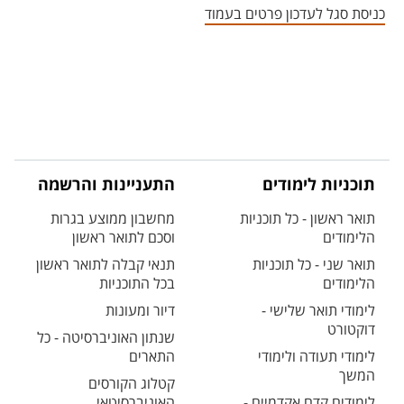
כניסת סגל לעדכון פרטים בעמוד
תוכניות לימודים
התעניינות והרשמה
תואר ראשון - כל תוכניות
מחשבון ממוצע בגרות
הלימודים
וסכם לתואר ראשון
תואר שני - כל תוכניות
תנאי קבלה לתואר ראשון
הלימודים
בכל התוכניות
לימודי תואר שלישי -
דיור ומעונות
דוקטורט
שנתון האוניברסיטה - כל
לימודי תעודה ולימודי
התארים
המשך
קטלוג הקורסים
לימודים קדם אקדמיים -
האוניברסיטאי