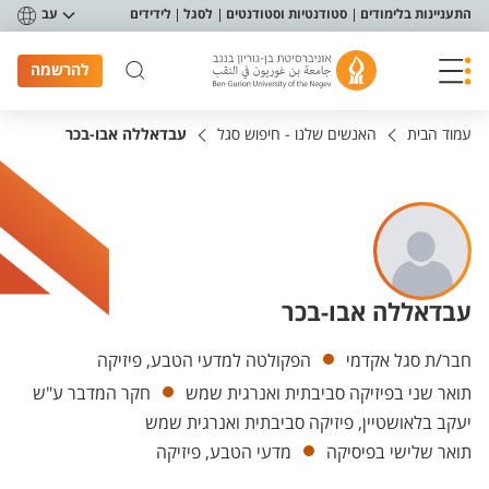
פריט נגישות
התעניינות בלימודים
סטודנטיות וסטודנטים
לסגל
לידידים
עב
להרשמה
עמוד הבית
האנשים שלנו - חיפוש סגל
עבדאללה אבו-בכר
עבדאללה אבו-בכר
יחידות
חבר/ת סגל אקדמי
הפקולטה למדעי הטבע, פיזיקה
תואר שני בפיזיקה סביבתית ואנרגית שמש
חקר המדבר ע"ש
יעקב בלאושטיין, פיזיקה סביבתית ואנרגית שמש
תואר שלישי בפיסיקה
מדעי הטבע, פיזיקה