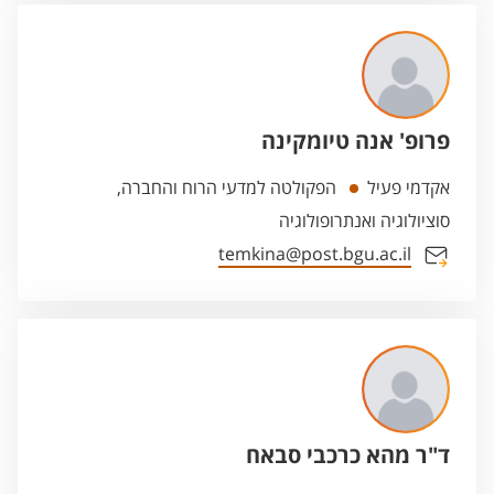
פרופ' אנה טיומקינה
אקדמי פעיל
הפקולטה למדעי הרוח והחברה,
סוציולוגיה ואנתרופולוגיה
temkina@post.bgu.ac.il
ד"ר מהא כרכבי סבאח