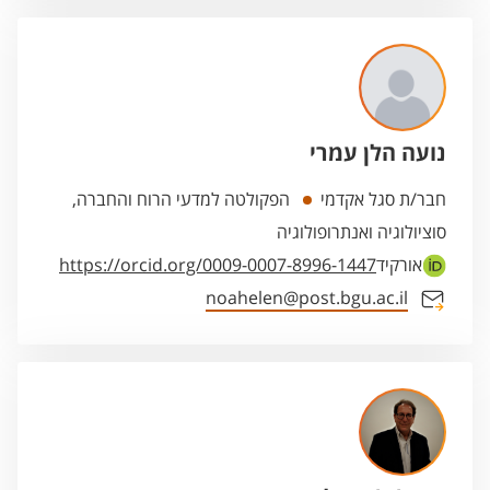
נועה הלן עמרי
חבר/ת סגל אקדמי
הפקולטה למדעי הרוח והחברה,
סוציולוגיה ואנתרופולוגיה
אורקיד
https://orcid.org/0009-0007-8996-1447
noahelen@post.bgu.ac.il