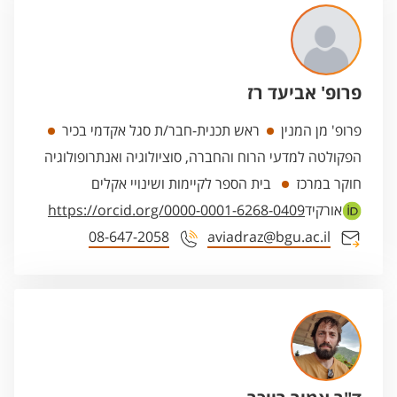
פרופ' אביעד רז
פרופ' מן המנין
ראש תכנית-חבר/ת סגל אקדמי בכיר
הפקולטה למדעי הרוח והחברה, סוציולוגיה ואנתרופולוגיה
חוקר במרכז
בית הספר לקיימות ושינויי אקלים
אורקיד
https://orcid.org/0000-0001-6268-0409
08-647-2058
aviadraz@bgu.ac.il