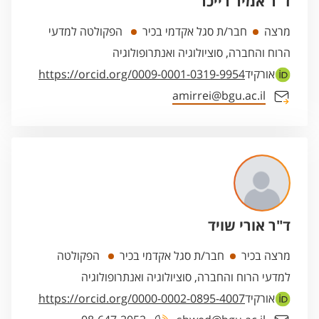
ד"ר אמיר רייכר
מרצה
חבר/ת סגל אקדמי בכיר
הפקולטה למדעי
הרוח והחברה, סוציולוגיה ואנתרופולוגיה
אורקיד
https://orcid.org/0009-0001-0319-9954
amirrei@bgu.ac.il
ד"ר אורי שויד
מרצה בכיר
חבר/ת סגל אקדמי בכיר
הפקולטה
למדעי הרוח והחברה, סוציולוגיה ואנתרופולוגיה
אורקיד
https://orcid.org/0000-0002-0895-4007