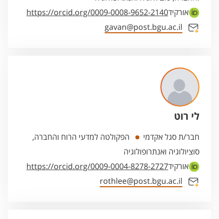
אורקיד
https://orcid.org/0009-0008-9652-2140
gavan@post.bgu.ac.il
לי רוט
חבר/ת סגל אקדמי
הפקולטה למדעי הרוח והחברה,
סוציולוגיה ואנתרופולוגיה
אורקיד
https://orcid.org/0009-0004-8278-2727
rothlee@post.bgu.ac.il