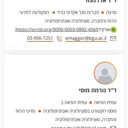
ד"ר ארז מגור
מרצה
חבר/ת סגל אקדמי בכיר
הפקולטה למדעי
הרוח והחברה, סוציולוגיה ואנתרופולוגיה
אורקיד
https://orcid.org/0000-0003-0892-4569
03-956-7251
emaggor@bgu.ac.il
ד"ר נורמה מוסי
עמית הוראה
עמית הוראה ב
פוסט דוקטורט בסוציולוגיה ואנתרופולוגיה
מדעי הרוח
והחברה, סוציולוגיה ואנתרופולוגיה