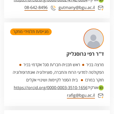
08-642-8496
gutmany@bgu.ac.il
מגייס/ת תלמידי מחקר
ד"ר רפי גרוסגליק
מרצה בכיר
ראש תכנית-חבר/ת סגל אקדמי בכיר
הפקולטה למדעי הרוח והחברה, סוציולוגיה ואנתרופולוגיה
חוקר במרכז
בית הספר לקיימות ושינויי אקלים
אורקיד
https://orcid.org/0000-0003-3510-1656
rafig@bgu.ac.il