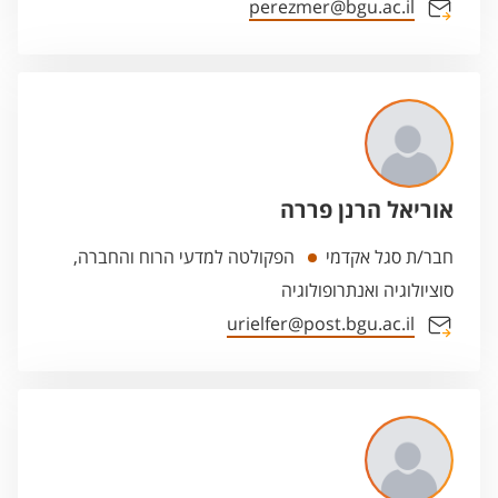
perezmer@bgu.ac.il
אוריאל הרנן פררה
חבר/ת סגל אקדמי
הפקולטה למדעי הרוח והחברה,
סוציולוגיה ואנתרופולוגיה
urielfer@post.bgu.ac.il