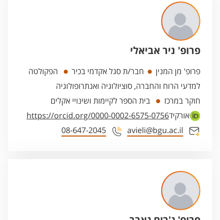
פרופ' ניר אביאלי
פרופ' מן המנין
חבר/ת סגל אקדמי בכיר
הפקולטה
למדעי הרוח והחברה, סוציולוגיה ואנתרופולוגיה
חוקר במרכז
בית הספר לקיימות ושינויי אקלים
אורקיד
https://orcid.org/0000-0002-6575-0756
08-647-2045
avieli@bgu.ac.il