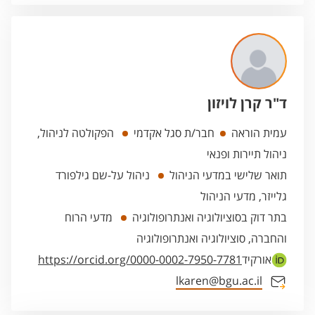
ד"ר קרן לויזון
עמית הוראה
חבר/ת סגל אקדמי
הפקולטה לניהול,
ניהול תיירות ופנאי
תואר שלישי במדעי הניהול
ניהול על-שם גילפורד
גלייזר, מדעי הניהול
בתר דוק בסוציולוגיה ואנתרופולוגיה
מדעי הרוח
והחברה, סוציולוגיה ואנתרופולוגיה
אורקיד
https://orcid.org/0000-0002-7950-7781
lkaren@bgu.ac.il