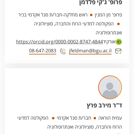
פרופ' ג'קי פלדמן
פרופ' מן המנין
ראש מחלקה-חבר/ת סגל אקדמי בכיר
הפקולטה למדעי הרוח והחברה, סוציולוגיה
ואנתרופולוגיה
אורקיד
https://orcid.org/0000-0002-8747-4844
08-647-2083
jfeldman@bgu.ac.il
ד"ר מירב פרץ
עמית הוראה
חבר/ת סגל אקדמי
הפקולטה למדעי
הרוח והחברה, סוציולוגיה ואנתרופולוגיה