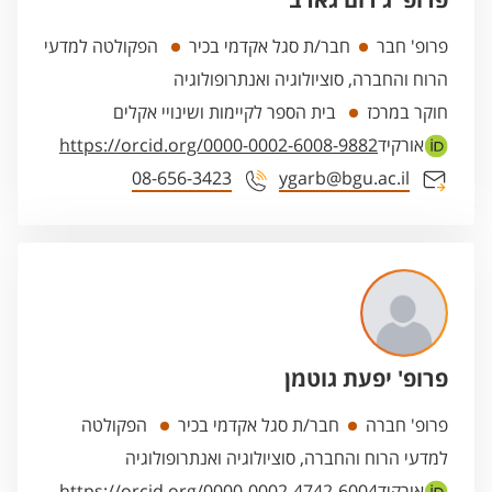
פרופ' ג'רום גארב
פרופ' חבר
חבר/ת סגל אקדמי בכיר
הפקולטה למדעי
הרוח והחברה, סוציולוגיה ואנתרופולוגיה
חוקר במרכז
בית הספר לקיימות ושינויי אקלים
אורקיד
https://orcid.org/0000-0002-6008-9882
08-656-3423
ygarb@bgu.ac.il
פרופ' יפעת גוטמן
פרופ' חברה
חבר/ת סגל אקדמי בכיר
הפקולטה
למדעי הרוח והחברה, סוציולוגיה ואנתרופולוגיה
אורקיד
https://orcid.org/0000-0002-4742-6004