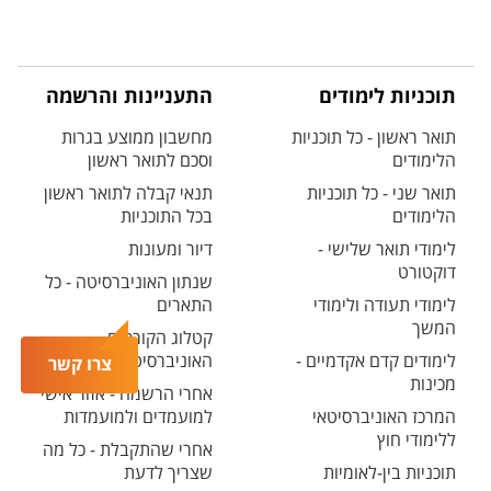
תוכניות לימודים
התעניינות והרשמה
תואר ראשון - כל תוכניות
מחשבון ממוצע בגרות
הלימודים
וסכם לתואר ראשון
תואר שני - כל תוכניות
תנאי קבלה לתואר ראשון
הלימודים
בכל התוכניות
לימודי תואר שלישי -
דיור ומעונות
דוקטורט
שנתון האוניברסיטה - כל
לימודי תעודה ולימודי
התארים
המשך
קטלוג הקורסים
לימודים קדם אקדמיים -
האוניברסיטאי
צרו קשר
מכינות
אחרי הרשמה - אזור אישי
המרכז האוניברסיטאי
למועמדים ולמועמדות
ללימודי חוץ
אחרי שהתקבלת - כל מה
תוכניות בין-לאומיות
שצריך לדעת