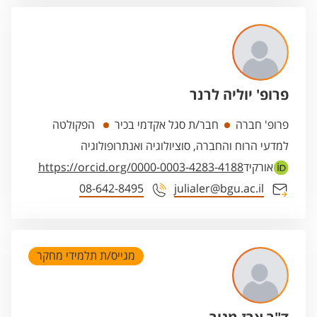
פרופ' יוליה לרנר
פרופ' חברה
חבר/ת סגל אקדמי בכיר
הפקולטה
למדעי הרוח והחברה, סוציולוגיה ואנתרופולוגיה
אורקיד
https://orcid.org/0000-0003-4283-4188
08-642-8495
julialer@bgu.ac.il
מגייס/ת תלמידי מחקר