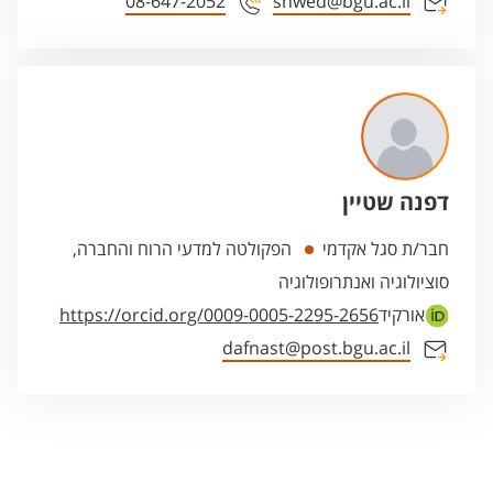
08-647-2052
shwed@bgu.ac.il
דפנה שטיין
חבר/ת סגל אקדמי
הפקולטה למדעי הרוח והחברה,
סוציולוגיה ואנתרופולוגיה
אורקיד
https://orcid.org/0009-0005-2295-2656
dafnast@post.bgu.ac.il