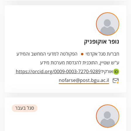
נופר אוקופניק
חבר/ת סגל אקדמי
הפקולטה למדעי המחשב והמידע
ע"ש שטיין, התוכנית להנדסת מערכות מידע
אורקיד
https://orcid.org/0009-0003-7270-9289
nofarse@post.bgu.ac.il
סגל בעבר