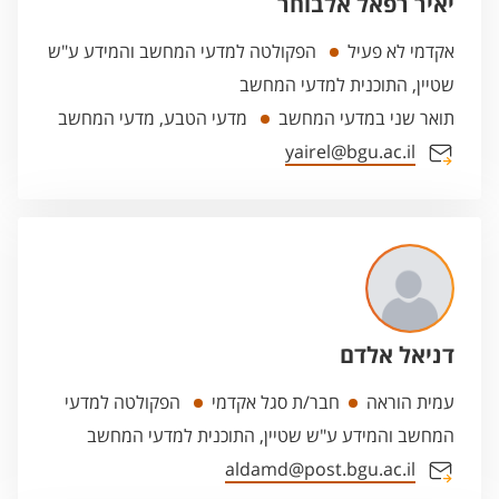
יאיר רפאל אלבוחר
אקדמי לא פעיל
הפקולטה למדעי המחשב והמידע ע"ש
שטיין, התוכנית למדעי המחשב
תואר שני במדעי המחשב
מדעי הטבע, מדעי המחשב
yairel@bgu.ac.il
דניאל אלדם
עמית הוראה
חבר/ת סגל אקדמי
הפקולטה למדעי
המחשב והמידע ע"ש שטיין, התוכנית למדעי המחשב
aldamd@post.bgu.ac.il