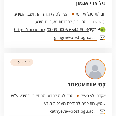
גיל ארי אגמון
חבר/ת סגל אקדמי
הפקולטה למדעי המחשב והמידע
ע"ש שטיין, התוכנית להנדסת מערכות מידע
אורקיד
https://orcid.org/0009-0006-6644-8096
gilagm@post.bgu.ac.il
סגל בעבר
קטי אווה אגפונוב
אקדמי לא פעיל
הפקולטה למדעי המחשב והמידע ע"ש
שטיין, התוכנית להנדסת מערכות מידע
kathyeva@post.bgu.ac.il