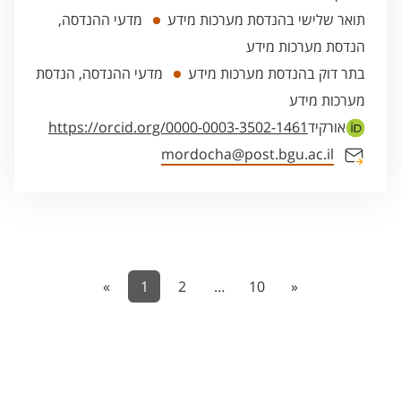
תואר שלישי בהנדסת מערכות מידע
מדעי ההנדסה,
הנדסת מערכות מידע
בתר דוק בהנדסת מערכות מידע
מדעי ההנדסה, הנדסת
מערכות מידע
אורקיד
https://orcid.org/0000-0003-3502-1461
mordocha@post.bgu.ac.il
«
1
2
…
10
»