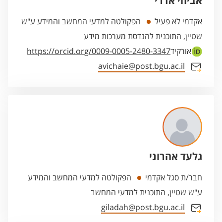
אביחי אדרי
אקדמי לא פעיל
הפקולטה למדעי המחשב והמידע ע"ש
שטיין, התוכנית להנדסת מערכות מידע
אורקיד
https://orcid.org/0009-0005-2480-3347
avichaie@post.bgu.ac.il
גלעד אהרוני
חבר/ת סגל אקדמי
הפקולטה למדעי המחשב והמידע
ע"ש שטיין, התוכנית למדעי המחשב
giladah@post.bgu.ac.il