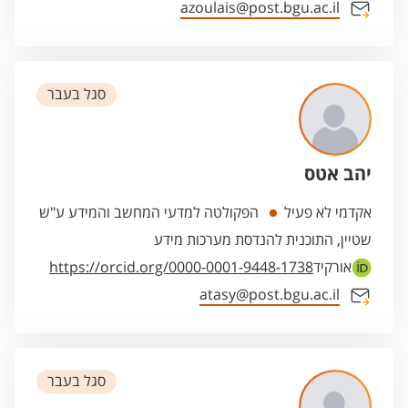
azoulais@post.bgu.ac.il
סגל בעבר
יהב אטס
אקדמי לא פעיל
הפקולטה למדעי המחשב והמידע ע"ש
שטיין, התוכנית להנדסת מערכות מידע
אורקיד
https://orcid.org/0000-0001-9448-1738
atasy@post.bgu.ac.il
סגל בעבר