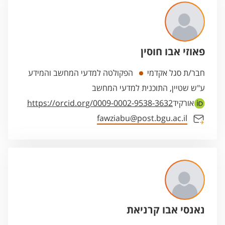
פאוזי אבו חוסין
חבר/ת סגל אקדמי
הפקולטה למדעי המחשב והמידע
ע"ש שטיין, התוכנית למדעי המחשב
אורקיד
https://orcid.org/0009-0002-9538-3632
fawziabu@post.bgu.ac.il
נאנסי אבו קרניאת