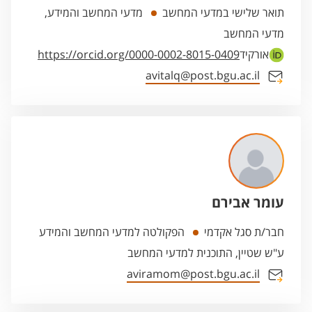
תואר שלישי במדעי המחשב
מדעי המחשב והמידע,
מדעי המחשב
אורקיד
https://orcid.org/0000-0002-8015-0409
avitalq@post.bgu.ac.il
עומר אבירם
חבר/ת סגל אקדמי
הפקולטה למדעי המחשב והמידע
ע"ש שטיין, התוכנית למדעי המחשב
aviramom@post.bgu.ac.il