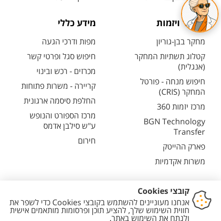
מחקר ויזמות
מידע כללי
מחקר בבן-גוריון
מפות ודרכי הגעה
קטלוג תשתיות המחקר
חיפוש סגל ופרטי קשר
(אנגלית)
מכרזים - רכש ובינוי
חיפוש מנחה - פורטל
קריירה - משרות פתוחות
המחקר (CRIS)
החלפת סיסמה ארגונית
מרכז יזמות 360
מרכז הספורט והנופש
BGN Technology
ע"ש סילבן אדמס
Transfer
חירום
פארק ההייטק
משרות אקדמיות