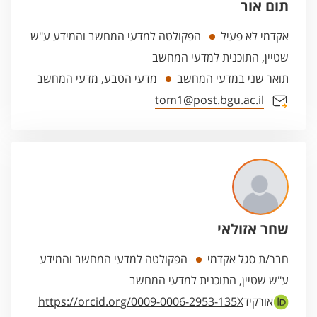
תום אור
אקדמי לא פעיל
הפקולטה למדעי המחשב והמידע ע"ש
שטיין, התוכנית למדעי המחשב
תואר שני במדעי המחשב
מדעי הטבע, מדעי המחשב
tom1@post.bgu.ac.il
שחר אזולאי
חבר/ת סגל אקדמי
הפקולטה למדעי המחשב והמידע
ע"ש שטיין, התוכנית למדעי המחשב
אורקיד
https://orcid.org/0009-0006-2953-135X