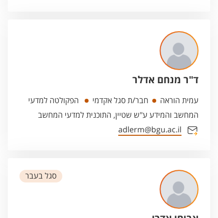
ד"ר מנחם אדלר
עמית הוראה
חבר/ת סגל אקדמי
הפקולטה למדעי
המחשב והמידע ע"ש שטיין, התוכנית למדעי המחשב
adlerm@bgu.ac.il
סגל בעבר