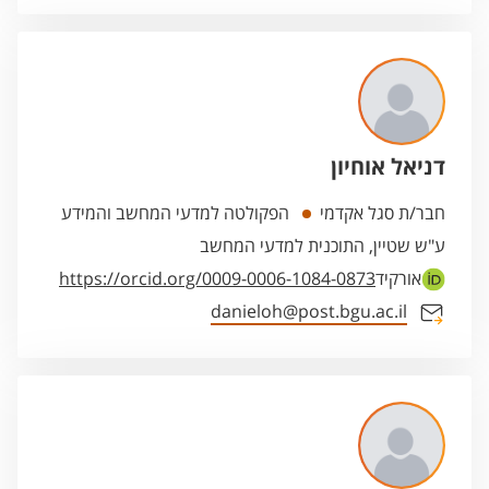
דניאל אוחיון
חבר/ת סגל אקדמי
הפקולטה למדעי המחשב והמידע
ע"ש שטיין, התוכנית למדעי המחשב
אורקיד
https://orcid.org/0009-0006-1084-0873
danieloh@post.bgu.ac.il