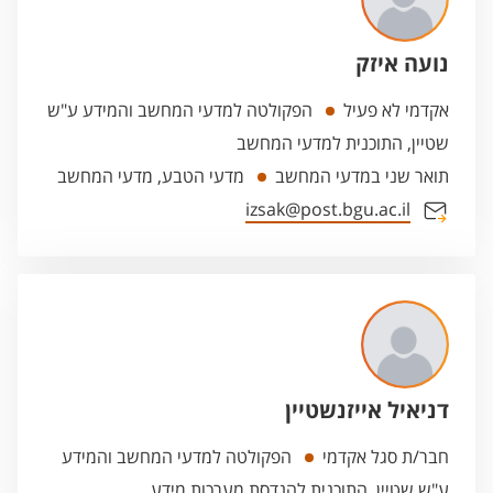
נועה איזק
אקדמי לא פעיל
הפקולטה למדעי המחשב והמידע ע"ש
שטיין, התוכנית למדעי המחשב
תואר שני במדעי המחשב
מדעי הטבע, מדעי המחשב
izsak@post.bgu.ac.il
דניאיל אייזנשטיין
חבר/ת סגל אקדמי
הפקולטה למדעי המחשב והמידע
ע"ש שטיין, התוכנית להנדסת מערכות מידע