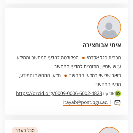
איתי אבוחצירה
חבר/ת סגל אקדמי
הפקולטה למדעי המחשב והמידע
ע"ש שטיין, התוכנית למדעי המחשב
תואר שלישי במדעי המחשב
מדעי המחשב והמידע,
מדעי המחשב
אורקיד
https://orcid.org/0009-0006-6002-4823
itayab@post.bgu.ac.il
סגל בעבר