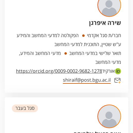
שירה איפרגן
חבר/ת סגל אקדמי
הפקולטה למדעי המחשב והמידע
ע"ש שטיין, התוכנית למדעי המחשב
תואר שלישי במדעי המחשב
מדעי המחשב והמידע,
מדעי המחשב
אורקיד
https://orcid.org/0009-0002-9682-1278
shiraif@post.bgu.ac.il
סגל בעבר