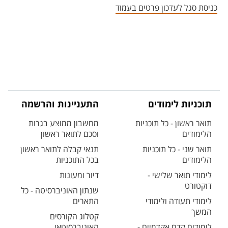
כניסת סגל לעדכון פרטים בעמוד
תוכניות לימודים
התעניינות והרשמה
תואר ראשון - כל תוכניות
מחשבון ממוצע בגרות
הלימודים
וסכם לתואר ראשון
תואר שני - כל תוכניות
תנאי קבלה לתואר ראשון
הלימודים
בכל התוכניות
לימודי תואר שלישי -
דיור ומעונות
דוקטורט
שנתון האוניברסיטה - כל
לימודי תעודה ולימודי
התארים
המשך
קטלוג הקורסים
לימודים קדם אקדמיים -
האוניברסיטאי