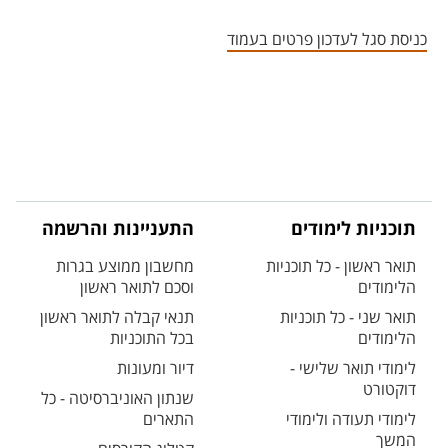
אזור צור קשר עם איש הסגל
כניסת סגל לעדכון פרטים בעמוד
תוכניות לימודים
התעניינות והרשמה
תואר ראשון - כל תוכניות
מחשבון ממוצע בגרות
הלימודים
וסכם לתואר ראשון
תואר שני - כל תוכניות
תנאי קבלה לתואר ראשון
הלימודים
בכל התוכניות
לימודי תואר שלישי -
דיור ומעונות
דוקטורט
שנתון האוניברסיטה - כל
לימודי תעודה ולימודי
התארים
המשך