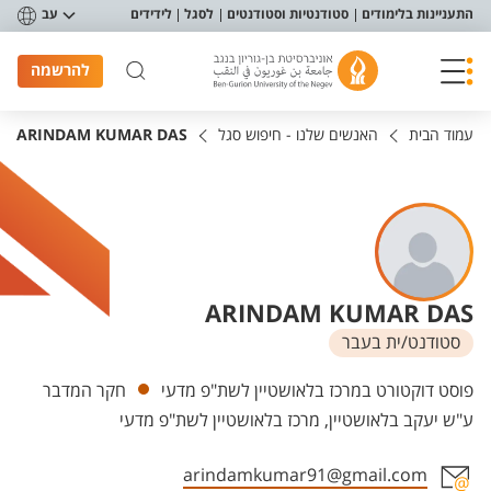
פריט נגישות
התעניינות בלימודים
סטודנטיות וסטודנטים
לסגל
לידידים
עב
להרשמה
עמוד הבית
האנשים שלנו - חיפוש סגל
ARINDAM KUMAR DAS
ARINDAM KUMAR DAS
סטודנט/ית בעבר
יחידות
פוסט דוקטורט במרכז בלאושטיין לשת"פ מדעי
חקר המדבר
ע"ש יעקב בלאושטיין, מרכז בלאושטיין לשת"פ מדעי
arindamkumar91@gmail.com