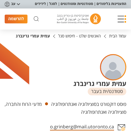
פריט נגישות
התעניינות בלימודים
סטודנטיות וסטודנטים
לסגל
לידידים
עב
להרשמה
עמוד הבית
האנשים שלנו - חיפוש סגל
עמית עמרי גרינברג
עמית עמרי גרינברג
סטודנט/ית בעבר
יחידות
פוסט דוקטורט בסוציולוגיה ואנתרופולוגיה
מדעי הרוח והחברה,
סוציולוגיה ואנתרופולוגיה
o.grinberg@mail.utoronto.ca