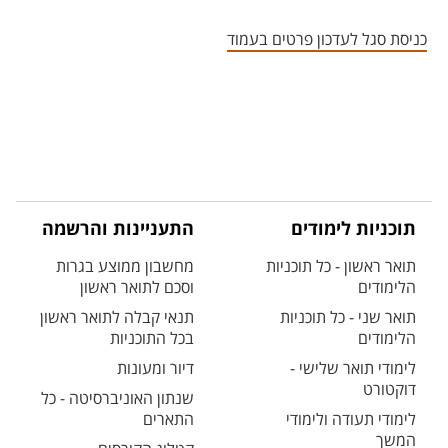
אזור צור קשר עם איש הסגל
כניסת סגל לעדכון פרטים בעמוד
תוכניות לימודים
התעניינות והרשמה
תואר ראשון - כל תוכניות
מחשבון ממוצע בגרות
הלימודים
וסכם לתואר ראשון
תואר שני - כל תוכניות
תנאי קבלה לתואר ראשון
הלימודים
בכל התוכניות
לימודי תואר שלישי -
דיור ומעונות
דוקטורט
שנתון האוניברסיטה - כל
לימודי תעודה ולימודי
התארים
המשך