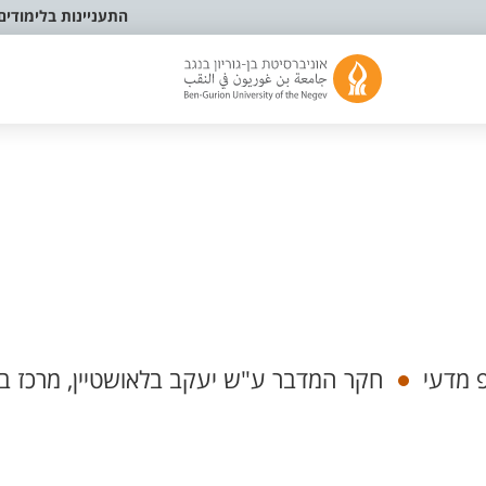
התעניינות בלימודים
 מדעי
חקר המדבר ע"ש יעקב בלאושטיין, מרכז בל